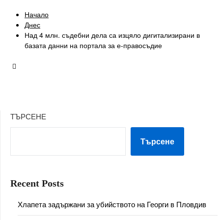
Начало
Днес
Над 4 млн. съдебни дела са изцяло дигитализирани в
базата данни на портала за е-правосъдие
ТЪРСЕНЕ
Търсене
Recent Posts
Хлапета задържани за убийството на Георги в Пловдив