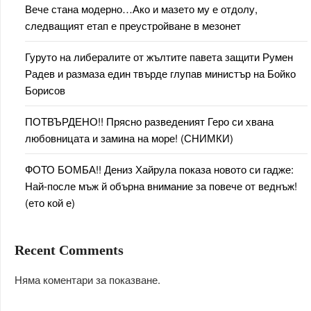
Вече стана модерно…Ако и мазето му е отдолу,
следващият етап е преустройване в мезонет
Гуруто на либералите от жълтите павета защити Румен
Радев и размаза един твърде глупав министър на Бойко
Борисов
ПОТВЪРДЕНО!! Прясно разведеният Геро си хвана
любовницата и замина на море! (СНИМКИ)
ФОТО БОМБА!! Дениз Хайрула показа новото си гадже:
Най-после мъж й обърна внимание за повече от веднъж!
(ето кой е)
Recent Comments
Няма коментари за показване.