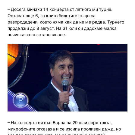
– Досега минаха 14 концерта от лятното ми турне.
Остават още 6, за които билетите също са
разпродадени, което няма как да не ме радва. Турнето
продължи до 8 август. На 31 юли си дадохме малка
почивка за възстановяване.
– На концерта ви във Варна на 29 юли спря токът,
микрофоните отказаха и се изсипа проливен дъжд, но