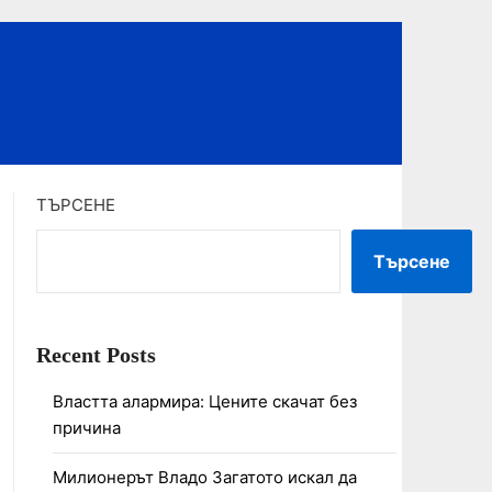
ТЪРСЕНЕ
Търсене
Recent Posts
Властта алармира: Цените скачат без
причина
Милионерът Владо Загатото искал да