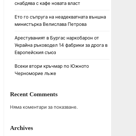
снабдява с кафе новата власт
Ето го съпруга на неадекватната външна
министърка Велислава Петрова
Арестуваният в Бургас наркобарон от
Украйна ръководел 14 фабрики за дрога в
Европейския съюз
Всеки втори кръчмар по Южното
Черноморие лъже
Recent Comments
Няма коментари за показване.
Archives