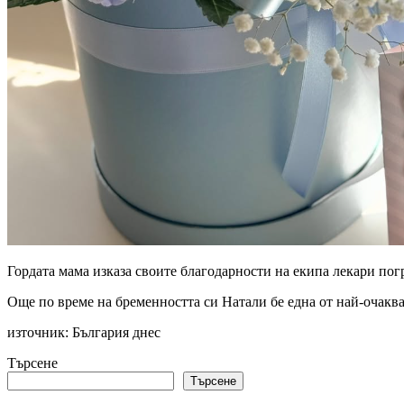
Гордата мама изказа своите благодарности на екипа лекари погр
Още по време на бременността си Натали бе една от най-очакв
източник: България днес
Търсене
Търсене