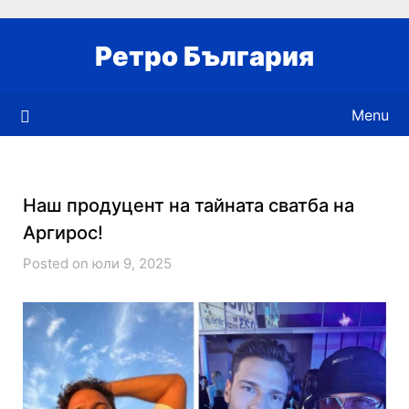
Skip
to
Ретро България
content
Menu
Наш продуцент на тайната сватба на
Аргирос!
Posted on юли 9, 2025