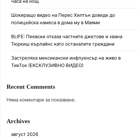
часа на нощ
Шокиращо видео на Перес Хилтън доведе до
полицейска намеса в дома му в Маями
BLIFE: Пеевски отказа частните джетове и хвана
Тюркиш еърлайнс като останалите граждани
Застреляха мексикански инфлуенсър на живо в
ТикТок (ЕКСКЛУЗИВНО ВИДЕО)
Recent Comments
Няма коментари за показване.
Archives
август 2026