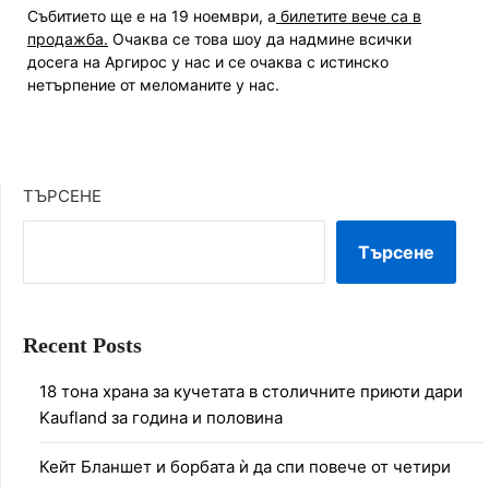
Събитието ще е на 19 ноември, а
билетите вече са в
продажба.
Очаква се това шоу да надмине всички
досега на Аргирос у нас и се очаква с истинско
нетърпение от меломаните у нас.
ТЪРСЕНЕ
Търсене
Recent Posts
18 тона храна за кучетата в столичните приюти дари
Kaufland за година и половина
Кейт Бланшет и борбата ѝ да спи повече от четири