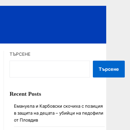
ТЪРСЕНЕ
Търсене
Recent Posts
Емануела и Карбовски скочиха с позиция
в защита на децата – убийци на педофили
от Пловдив