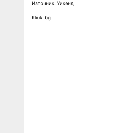
Източник: Уикенд
Kliuki.bg