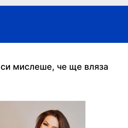
 си мислеше, че ще вляза