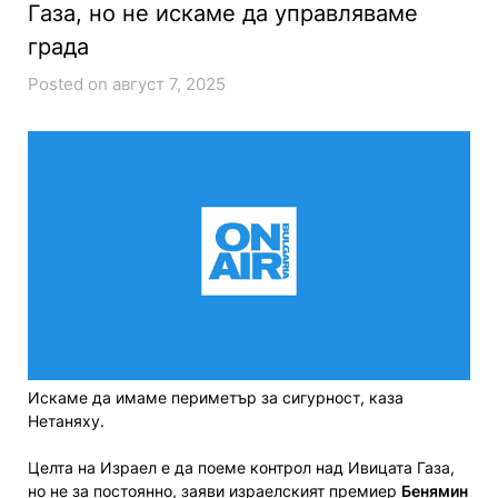
Газа, но не искаме да управляваме
града
Posted on август 7, 2025
Искаме да имаме периметър за сигурност, каза
Нетаняху.
Целта на Израел е да поеме контрол над Ивицата Газа,
но не за постоянно, заяви израелският премиер
Бенямин