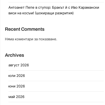
Антоанет Пепе в ступор: Бракът й с Иво Карамански
виси на косъм! (шокиращи разкрития)
Recent Comments
Няма коментари за показване.
Archives
август 2026
юли 2026
юни 2026
май 2026