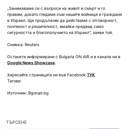
„Занимаваме се с въпроси на живот и смърт и го
правим, докато гледаме към нашите войници и граждани
в Израел. Ще продължим да действаме с отговорност,
почтеност и решителност, имайки предвид само
сигурността и благополучието на Израел“, заяви той.
Снимка: Reuters
Останете информирани с Bulgaria ON AIR и в канала ни в
Google News Showcase
.
Харесайте страницата ни във Facebook
ТУК
Тагове:
Източник: Bgonair.bg
ТЪРСЕНЕ