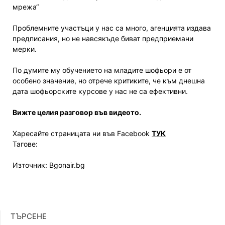
мрежа“
Проблемните участъци у нас са много, агенцията издава
предписания, но не навсякъде биват предприемани
мерки.
По думите му обучението на младите шофьори е от
особено значение, но отрече критиките, че към днешна
дата шофьорските курсове у нас не са ефективни.
Вижте целия разговор във видеото.
Харесайте страницата ни във Facebook
ТУК
Тагове:
Източник: Bgonair.bg
ТЪРСЕНЕ