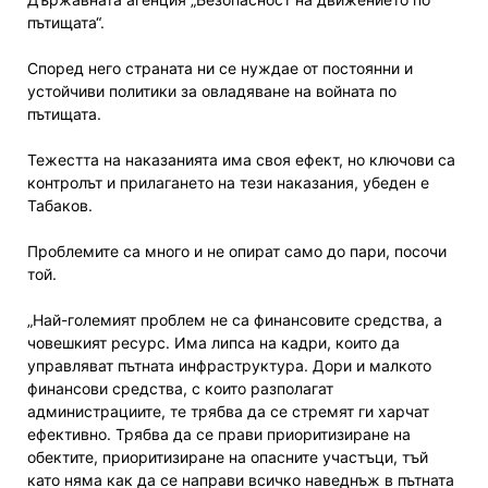
пътищата“.
Според него страната ни се нуждае от постоянни и
устойчиви политики за овладяване на войната по
пътищата.
Тежестта на наказанията има своя ефект, но ключови са
контролът и прилагането на тези наказания, убеден е
Табаков.
Проблемите са много и не опират само до пари, посочи
той.
„Най-големият проблем не са финансовите средства, а
човешкият ресурс. Има липса на кадри, които да
управляват пътната инфраструктура. Дори и малкото
финансови средства, с които разполагат
администрациите, те трябва да се стремят ги харчат
ефективно. Трябва да се прави приоритизиране на
обектите, приоритизиране на опасните участъци, тъй
като няма как да се направи всичко наведнъж в пътната