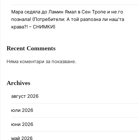
Мара седяла до Ламин Ямал в Сен Тропе и не го
познала! (Потребители: А той разпозна ли наш’та
крава?! – СНИМКИ)
Recent Comments
Няма коментари за показване.
Archives
август 2026
юли 2026
юни 2026
май 2026