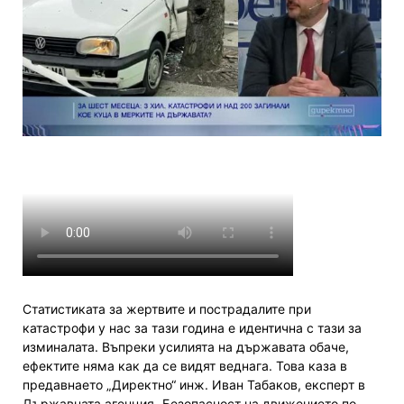
Статистиката за жертвите и пострадалите при
катастрофи у нас за тази година е идентична с тази за
изминалата. Въпреки усилията на държавата обаче,
ефектите няма как да се видят веднага. Това каза в
предавнаето „Директно“ инж. Иван Табаков, експерт в
Държавната агенция „Безопасност на движението по