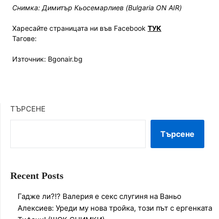
Снимка: Димитър Кьосемарлиев (Bulgaria ON AIR)
Харесайте страницата ни във Facebook
ТУК
Тагове:
Източник: Bgonair.bg
ТЪРСЕНЕ
Търсене
Recent Posts
Гадже ли?!? Валерия е секс слугиня на Ваньо
Алексиев: Уреди му нова тройка, този път с ергенката