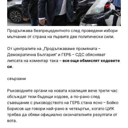
Продължава безпрецедентното след проведени избори
мълчание от страна на първите две политически сили.
От централите на „Продължаваме промяната –
Демократична България“ и ГЕРБ – СДС обясняват
липсата на коментар така –
все още обмислят ходовете
си
.
свързани
Ръководните органи на новата коалиция вече трети час
обсъждат тези бъдещи ходове, а по-рано след
съвещание с ръководството на ГЕРБ стана ясно – Бойко
Борисов ще говори най-рано в четвъртък, когато ЦИК
трябва да обяви официално окончателните резултати от
вота.