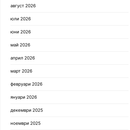
август 2026
юли 2026
юни 2026
май 2026
април 2026
март 2026
февруари 2026
януари 2026
декември 2025
ноември 2025