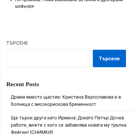
шофьори
ТЪРСЕНЕ
Търсене
Recent Posts
Драма вместо щастие: Кристина Верославова е в
болница с високорискова бременност
Ще търси друга като Ирмена: Докато Петър Дочев
работи, вижте с кого се забавлява новата му тръпка
Фейгин! (СНИМКИ)