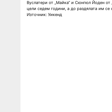
Вуслатери от „Майка“ и Сюнгюл Йоден от
цели седем години, а до раздялата им се 
Източник: Уикенд