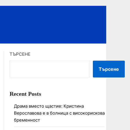
ТЪРСЕНЕ
Търсене
Recent Posts
Драма вместо щастие: Кристина
Верославова е в болница с високорискова
бременност