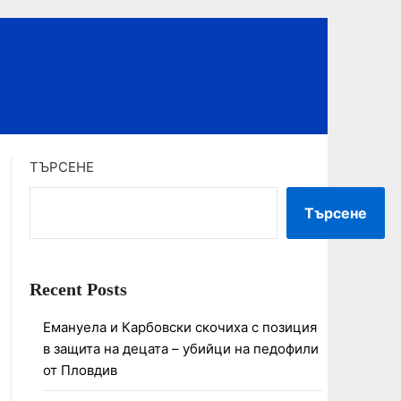
ТЪРСЕНЕ
Търсене
Recent Posts
Емануела и Карбовски скочиха с позиция
в защита на децата – убийци на педофили
от Пловдив