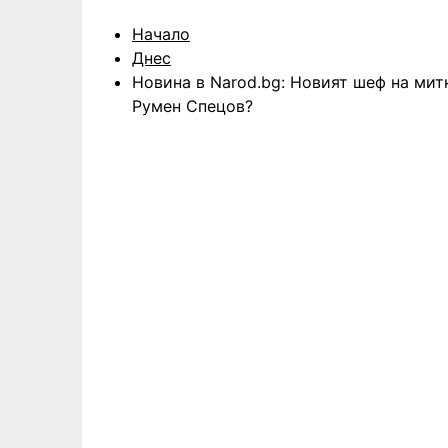
Начало
Днес
Новина в Narod.bg: Новият шеф на мит
Румен Спецов?