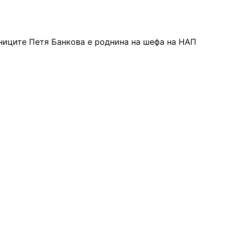
ниците Петя Банкова е роднина на шефа на НАП