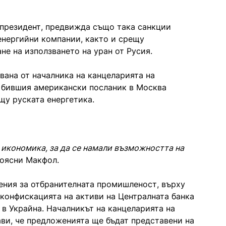
 президент, предвижда също така санкции
 енергийни компании, както и срещу
не на използването на уран от Русия.
явана от началника на канцеларията на
 бившия американски посланик в Москва
щу руската енергетика.
 икономика, за да се намали възможността на
 поясни Макфол.
ния за отбранителната промишленост, върху
 конфискацията на активи на Централната банка
в Украйна. Началникът на канцеларията на
ви, че предложенията ще бъдат представени на