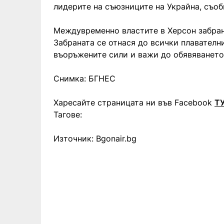
лидерите на съюзниците на Украйна, съо
Междувременно властите в Херсон забран
Забраната се отнася до всички плавателн
въоръжените сили и важи до обявяването 
Снимка: БГНЕС
Харесайте страницата ни във Facebook
Т
Тагове:
Източник: Bgonair.bg