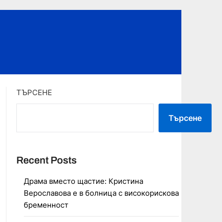
ТЪРСЕНЕ
Търсене
Recent Posts
Драма вместо щастие: Кристина
Верославова е в болница с високорискова
бременност