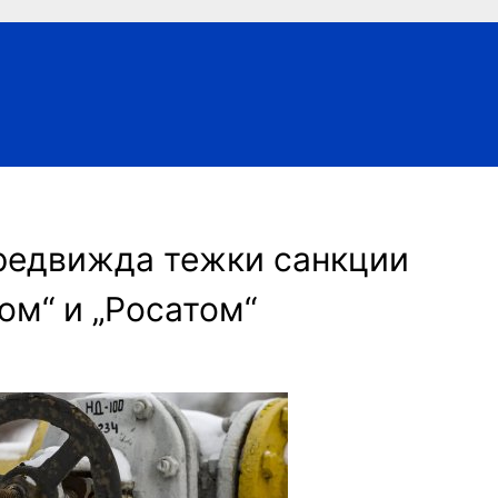
предвижда тежки санкции
ом“ и „Росатом“