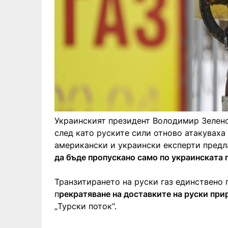
Украинският президент Володимир Зеленс
след като руските сили отново атакуваха 
американски и украински експерти предл
да бъде пропускано само по украинската 
Транзитирането на руски газ единствено 
п
рекратяване на доставките на руски при
„Турски поток“.