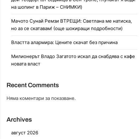
на шопинг в Париж – СНИМКИ)
Мачото Сунай Ремзи ВТРЕЩИ: Светлана ме натиска,
но аз се скатавам! (още шокиращи подробности)
Властта алармира: Цените скачат без причина
Милионерът Владо Загатото искал да снабдява с кафе
новата власт
Recent Comments
Няма коментари за показване.
Archives
август 2026