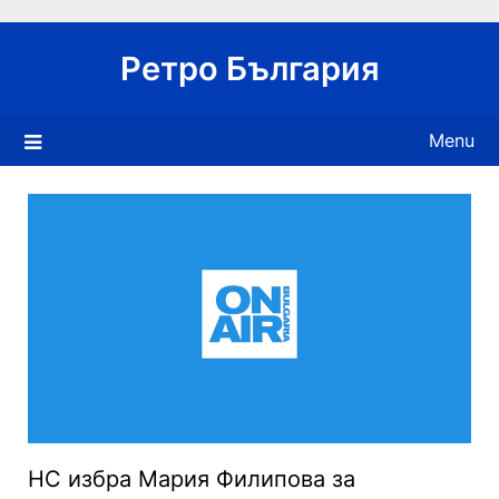
Skip
to
Ретро България
content
Menu
НС избра Мария Филипова за