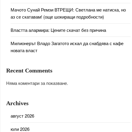
Мачото Сунай Ремзи ВТРЕЩИ: Светлана ме натиска, но
аз се скатавам! (още шокиращи подробности)
Властта алармира: Цените скачат без причина
Милионерът Владо Загатото искал да снабдява с кафе
новата власт
Recent Comments
Няма коментари за показване.
Archives
август 2026
юли 2026