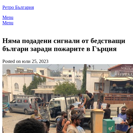
Skip
Ретро България
to
Menu
content
Menu
Няма подадени сигнали от бедстващи
българи заради пожарите в Гърция
Posted on юли 25, 2023