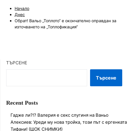
Начало
Днес
Обрат! Вальо „Топлото“ е окончателно оправдан за
източването на „Топлофикация“
ТЪРСЕНЕ
Търсене
Recent Posts
Гадже ли?!? Валерия е секс слугиня на Ваньо
Алексиев: Уреди му нова тройка, този път с ергенката
Тифани! (ШОК СНИМКИ)