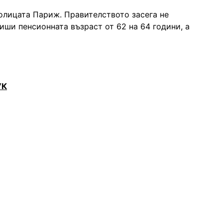
олицата Париж. Правителството засега не
иши пенсионната възраст от 62 на 64 години, а
УК