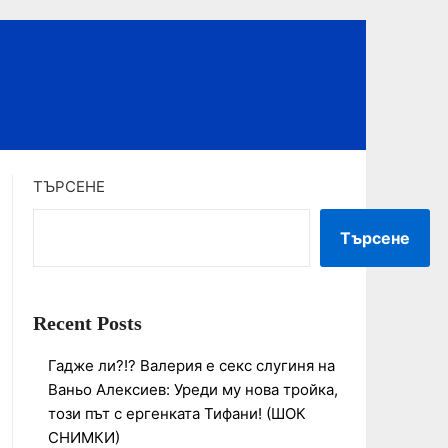
ТЪРСЕНЕ
Търсене
Recent Posts
Гадже ли?!? Валерия е секс слугиня на
Ваньо Алексиев: Уреди му нова тройка,
този път с ергенката Тифани! (ШОК
СНИМКИ)