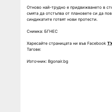
Отново най-трудно е придвижването в ст
смята да отстъпва от плановете си да пов
синдикатите готвят нови протести.
Снимка: БГНЕС
Харесайте страницата ни във Facebook
Т
Тагове:
Източник: Bgonair.bg