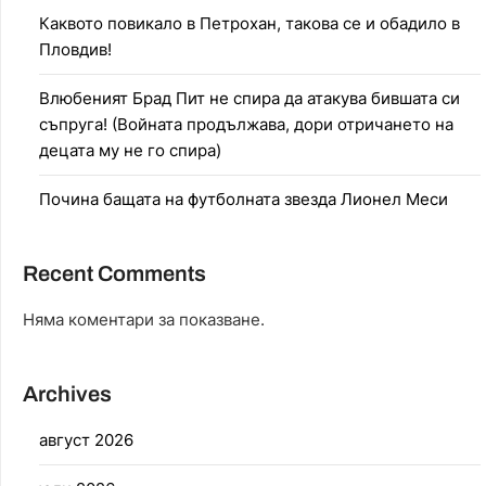
Каквото повикало в Петрохан, такова се и обадило в
Пловдив!
Влюбеният Брад Пит не спира да атакува бившата си
съпруга! (Войната продължава, дори отричането на
децата му не го спира)
Почина бащата на футболната звезда Лионел Меси
Recent Comments
Няма коментари за показване.
Archives
август 2026