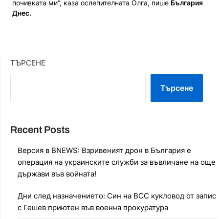
почивката ми“, каза ослепителната Олга, пише
България
Днес.
ТЪРСЕНЕ
Търсене
Recent Posts
Версия в BNEWS: Взривеният дрон в България е
операция на украинските служби за въвличане на още
държави във войната!
Дни след назначението: Син на ВСС кукловод от запис
с Гешев приютен във военна прокуратура