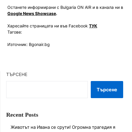
Останете информирани с Bulgaria ON AIR и в канала ни в
Google News Showcase
.
Харесайте страницата ни във Facebook
ТУК
Тагове:
Източник: Bgonair.bg
ТЪРСЕНЕ
Търсене
Recent Posts
Животът на Ивана се срути! Огромна трагедия я