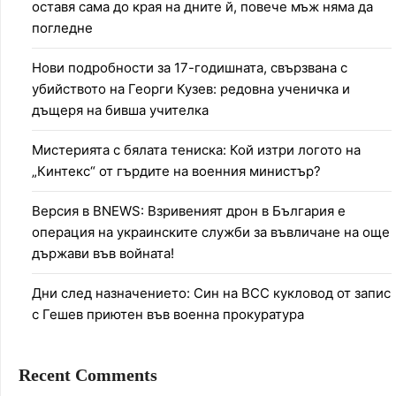
оставя сама до края на дните й, повече мъж няма да
погледне
Нови подробности за 17-годишната, свързвана с
убийството на Георги Кузев: редовна ученичка и
дъщеря на бивша учителка
Мистерията с бялата тениска: Кой изтри логото на
„Кинтекс“ от гърдите на военния министър?
Версия в BNEWS: Взривеният дрон в България е
операция на украинските служби за въвличане на още
държави във войната!
Дни след назначението: Син на ВСС кукловод от запис
с Гешев приютен във военна прокуратура
Recent Comments