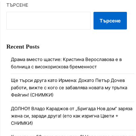
ТЪРСЕНЕ
Търсене
Recent Posts
Драма вместо щастие: Кристина Верославова е в
болница с високорискова бременност
Ще търси друга като Ирмена: Докато Петър Дочев
работи, вижте с кого се забавлява новата му тръпка
Фейгин! (СНИМКИ)
ДОЛНО!! Владо Караджов от „Бригада Нов дом“ заряза
жена си, заради друга! (ето как изригна Цвети +
СНИМКИ)