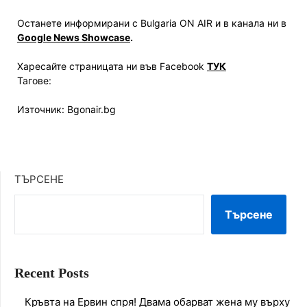
Останете информирани с Bulgaria ON AIR и в канала ни в
Google News Showcase
.
Харесайте страницата ни във Facebook
ТУК
Тагове:
Източник: Bgonair.bg
ТЪРСЕНЕ
Търсене
Recent Posts
Кръвта на Ервин спря! Двама обарват жена му върху