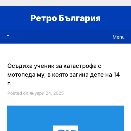
Skip
to
Ретро България
content
Menu
Осъдиха ученик за катастрофа с
мотопеда му, в която загина дете на 14
г.
Posted on януари 24, 2025