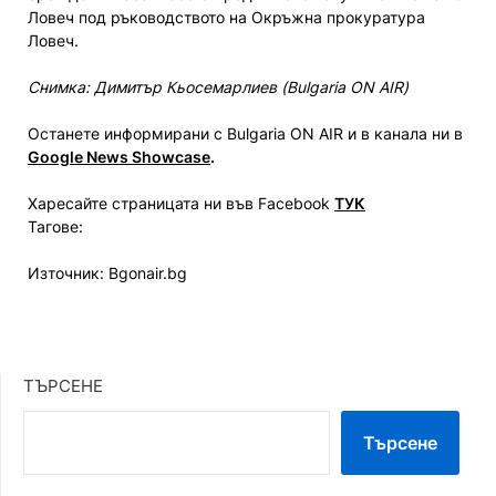
Ловеч под ръководството на Окръжна прокуратура
Ловеч.
Снимка: Димитър Кьосемарлиев (Bulgaria ON AIR)
Останете информирани с Bulgaria ON AIR и в канала ни в
Google News Showcase
.
Харесайте страницата ни във Facebook
ТУК
Тагове:
Източник: Bgonair.bg
ТЪРСЕНЕ
Търсене