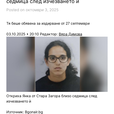
седмица след изчезването ѝ
Posted on октомври 3, 2025
Тя беше обявена за издирване от 27 септември
03.10.2025 • 20:10
Редактор:
Вяра Димова
Откриха Янка от Стара Загора близо седмица след
изчезването ѝ
Източник: Bgonair.bg