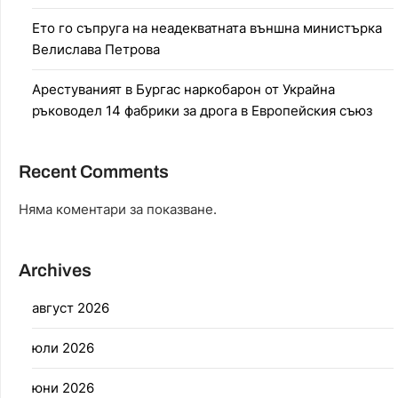
Ето го съпруга на неадекватната външна министърка
Велислава Петрова
Арестуваният в Бургас наркобарон от Украйна
ръководел 14 фабрики за дрога в Европейския съюз
Recent Comments
Няма коментари за показване.
Archives
август 2026
юли 2026
юни 2026