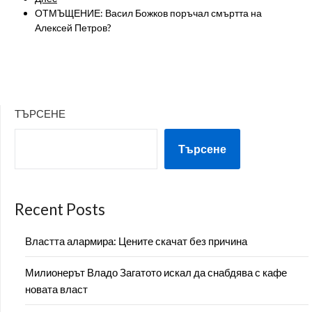
ОТМЪЩЕНИЕ: Васил Божков поръчал смъртта на
Алексей Петров?
ТЪРСЕНЕ
Търсене
Recent Posts
Властта алармира: Цените скачат без причина
Милионерът Владо Загатото искал да снабдява с кафе
новата власт