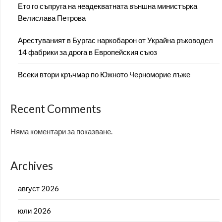
Ето го съпруга на неадекватната външна министърка
Велислава Петрова
Арестуваният в Бургас наркобарон от Украйна ръководел
14 фабрики за дрога в Европейския съюз
Всеки втори кръчмар по Южното Черноморие лъже
Recent Comments
Няма коментари за показване.
Archives
август 2026
юли 2026