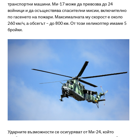
транспортни машини. Ми-17 може да превозва до 24
войници и да осъществява спасителни мисии, включително
по гасенето на пожари. Максималната му скорост е около
260 км/ч, а обсегът – до 800 км. От този хеликоптер имаме 5
бройки.
Ударните възможности се осигуряват от Ми-24, който