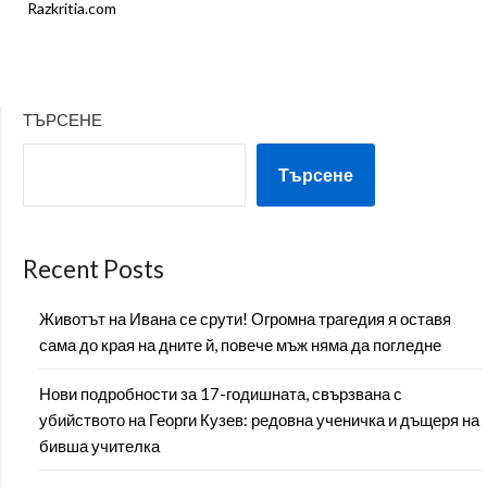
Razkritia.com
ТЪРСЕНЕ
Търсене
Recent Posts
Животът на Ивана се срути! Огромна трагедия я оставя
сама до края на дните й, повече мъж няма да погледне
Нови подробности за 17-годишната, свързвана с
убийството на Георги Кузев: редовна ученичка и дъщеря на
бивша учителка