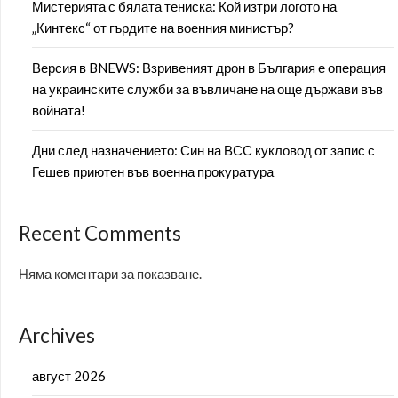
Мистерията с бялата тениска: Кой изтри логото на
„Кинтекс“ от гърдите на военния министър?
Версия в BNEWS: Взривеният дрон в България е операция
на украинските служби за въвличане на още държави във
войната!
Дни след назначението: Син на ВСС кукловод от запис с
Гешев приютен във военна прокуратура
Recent Comments
Няма коментари за показване.
Archives
август 2026