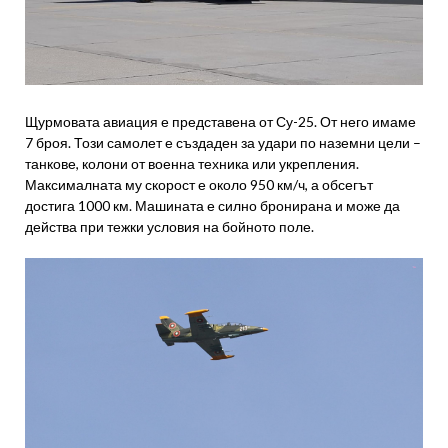
Щурмовата авиация е представена от Су-25. От него имаме
7 броя. Този самолет е създаден за удари по наземни цели –
танкове, колони от военна техника или укрепления.
Максималната му скорост е около 950 км/ч, а обсегът
достига 1000 км. Машината е силно бронирана и може да
действа при тежки условия на бойното поле.