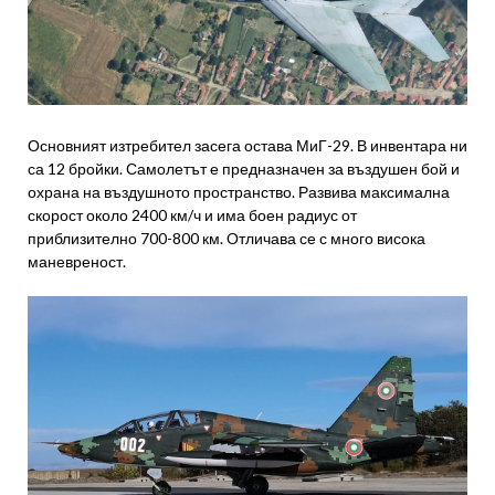
Основният изтребител засега остава МиГ-29. В инвентара ни
са 12 бройки. Самолетът е предназначен за въздушен бой и
охрана на въздушното пространство. Развива максимална
скорост около 2400 км/ч и има боен радиус от
приблизително 700-800 км. Отличава се с много висока
маневреност.