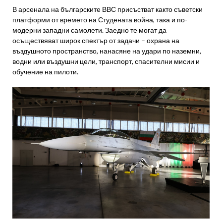
В арсенала на българските ВВС присъстват както съветски
платформи от времето на Студената война, така и по-
модерни западни самолети. Заедно те могат да
осъществяват широк спектър от задачи – охрана на
въздушното пространство, нанасяне на удари по наземни,
водни или въздушни цели, транспорт, спасителни мисии и
обучение на пилоти.