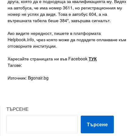
друга, която да е подходяща за квалификацията му. Видях
на автобуса, че има номер 3611, но регистрационния му
номер не успях да видя. Това е автобус 604, а на
вътрешната табела беше 384″, завършва сигналът.
Ако видите нередност, пишете в платформата
Helpbook.info, чрез която може да подадете оплакване към
отговорните институции.
Харесайте страницата ни във Facebook
ТУК
Тагове:
Източник: Bgonair.bg
ТЪРСЕНЕ
Търсене