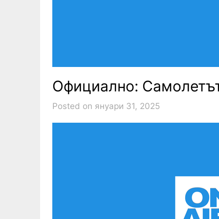
Официално: Самолетът 
Posted on януари 31, 2025