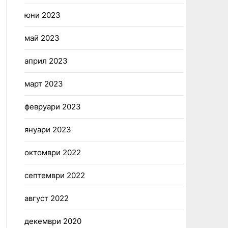
юни 2023
май 2023
април 2023
март 2023
февруари 2023
януари 2023
октомври 2022
септември 2022
август 2022
декември 2020