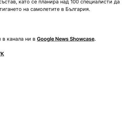
ъстав, като се планира над 100 специалисти да
тигането на самолетите в България.
 в канала ни в
Google News Showcase
.
УК