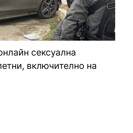
онлайн сексуална
летни, включително на