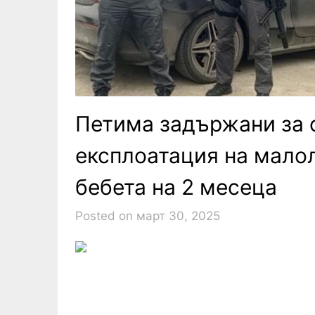
Петима задържани за 
експлоатация на мало
бебета на 2 месеца
Posted on март 30, 2025