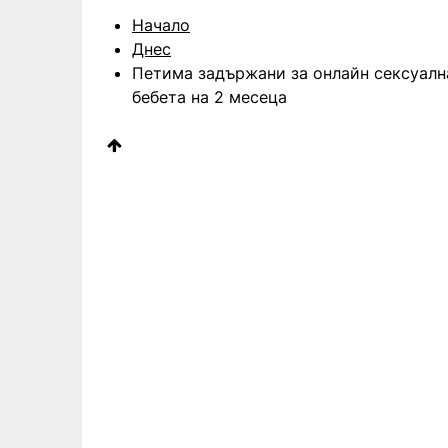
Начало
Днес
Петима задържани за онлайн сексуалн
бебета на 2 месеца