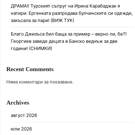
ДРАМА!! Турският съпруг на Ирина Карабаджак я
натири: Ергенката разпродава булчинските си одежди,
закъсала за пари! (ВИЖ ТУК)
Благо Джизъса бил баща за пример – верно ли, бе?!
Георгиев заведе децата в Банско веднъж за две
години! (СНИМКИ)
Recent Comments
Няма коментари за показване.
Archives
август 2026
юли 2026