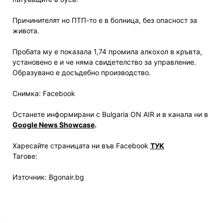
Причинителят но ПТП-то е в болница, без опасност за
живота.
Пробата му е показала 1,74 промила алкохол в кръвта,
установено е и че няма свидетелство за управление.
Образувано е досъдебно производство.
Снимка: Facebook
Останете информирани с Bulgaria ON AIR и в канала ни в
Google News Showcase
.
Харесайте страницата ни във Facebook
ТУК
Тагове:
Източник: Bgonair.bg