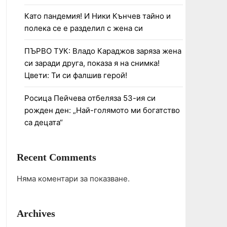
Като пандемия! И Ники Кънчев тайно и
полека се е разделил с жена си
ПЪРВО ТУК: Владо Караджов заряза жена
си заради друга, показа я на снимка!
Цвети: Ти си фалшив герой!
Росица Пейчева отбеляза 53-ия си
рожден ден: „Най-голямото ми богатство
са децата“
Recent Comments
Няма коментари за показване.
Archives