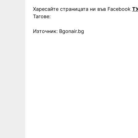
Харесайте страницата ни във Facebook
Т
Тагове:
Източник: Bgonair.bg