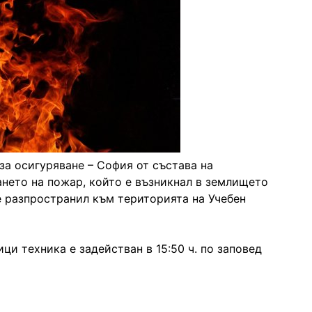
а осигуряване – София от състава на
ането на пожар, който е възникнал в землището
е разпространил към територията на Учебен
ци техника е задействан в 15:50 ч. по заповед