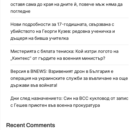
оставя сама до края на дните й, повече мъж няма да
погледне
Нови подробности за 17-годишната, свързвана с
убийството на Георги Кузев: редовна ученичка и
дъщеря на бивша учителка
Мистерията с бялата тениска: Кой изтри логото на
„Кинтекс“ от гърдите на военния министър?
Версия в BNEWS: Взривеният дрон в България е
операция на украинските служби за въвличане на още
държави във войната!
Дни след назначението: Син на ВСС кукловод от запис
с Гешев приютен във военна прокуратура
Recent Comments