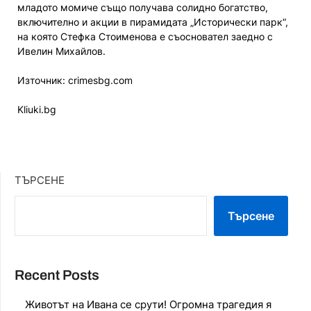
младото момиче също получава солидно богатство,
включително и акции в пирамидата „Исторически парк“,
на която Стефка Стоименова е съосновател заедно с
Ивелин Михайлов.
Източник: crimesbg.com
Kliuki.bg
ТЪРСЕНЕ
Търсене
Recent Posts
Животът на Ивана се срути! Огромна трагедия я