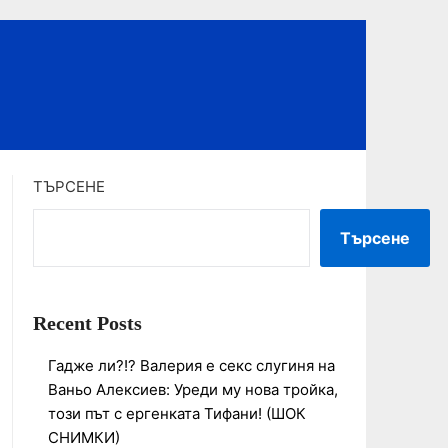
ТЪРСЕНЕ
Търсене
Recent Posts
Гадже ли?!? Валерия е секс слугиня на
Ваньо Алексиев: Уреди му нова тройка,
този път с ергенката Тифани! (ШОК
СНИМКИ)