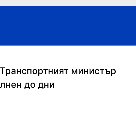
: Транспортният министър
олнен до дни