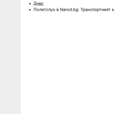
Днес
Политслух в Narod.bg: Транспортният 