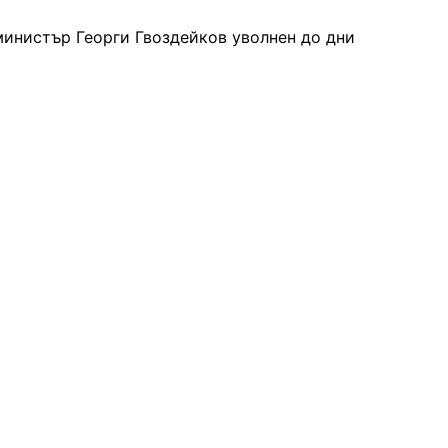
министър Георги Гвоздейков уволнен до дни