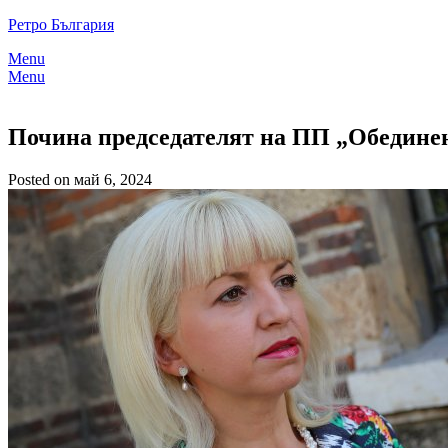
Skip
Ретро България
to
Menu
content
Menu
Почина председателят на ПП „Обедине
Posted on май 6, 2024