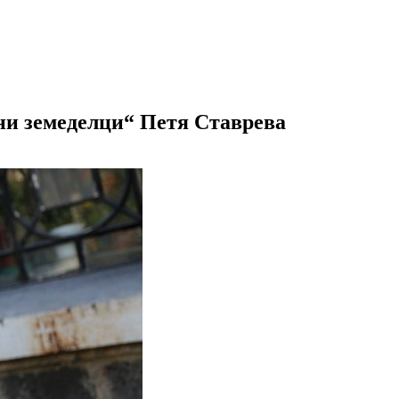
ни земеделци“ Петя Ставрева