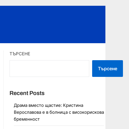
ТЪРСЕНЕ
Търсене
Recent Posts
Драма вместо щастие: Кристина
Верославова е в болница с високорискова
бременност