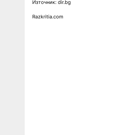
Източник: dir.bg
Razkritia.com