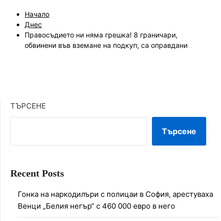
Начало
Днес
Правосъдието ни няма грешка! 8 граничари,
обвинени във вземане на подкуп, са оправдани
ТЪРСЕНЕ
Търсене
Recent Posts
Гонка на наркодилъри с полицаи в София, арестуваха
Венци „Белия негър“ с 460 000 евро в него