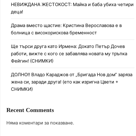
НЕВИЖДАНА ЖЕСТОКОСТ: Майка и баба убиха четири
деца!
Драма вместо щастие: Кристина Верославова е в
болница с високорискова бременност
Ще търси друга като Ирмена: Докато Петър Дочев
работи, вижте с кого се забавлява новата му тръпка
Фейгин! (СНИМКИ)
ДОЛНО!! Владо Караджов от „Бригада Нов дом“ заряза
жена си, заради друга! (ето как изригна Цвети +
СНИМКИ)
Recent Comments
Няма коментари за показване.