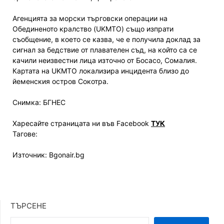
Агенцията за морски търговски операции на
Обединеното кралство (UKMTO) също изпрати
съобщение, в което се казва, че е получила доклад за
сигнал за бедствие от плавателен съд, на който са се
качили неизвестни лица източно от Босасо, Сомалия.
Картата на UKMTO локализира инцидента близо до
йеменския остров Сокотра.
Снимка: БГНЕС
Харесайте страницата ни във Facebook
ТУК
Тагове:
Източник: Bgonair.bg
ТЪРСЕНЕ