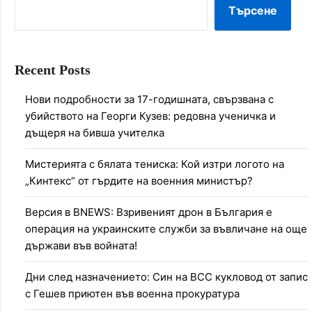
Търсене
Recent Posts
Нови подробности за 17-годишната, свързвана с
убийството на Георги Кузев: редовна ученичка и
дъщеря на бивша учителка
Мистерията с бялата тениска: Кой изтри логото на
„Кинтекс“ от гърдите на военния министър?
Версия в BNEWS: Взривеният дрон в България е
операция на украинските служби за въвличане на още
държави във войната!
Дни след назначението: Син на ВСС кукловод от запис
с Гешев приютен във военна прокуратура