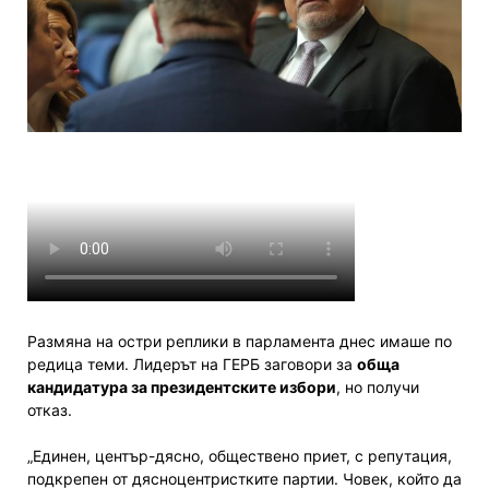
Размяна на остри реплики в парламента днес имаше по
редица теми. Лидерът на ГЕРБ заговори за
обща
кандидатура за президентските избори
, но получи
отказ.
„Единен, център-дясно, обществено приет, с репутация,
подкрепен от дясноцентристките партии. Човек, който да