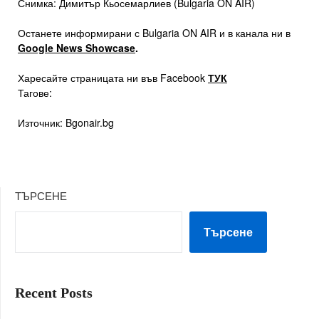
Снимка: Димитър Кьосемарлиев (Bulgaria ON AIR)
Останете информирани с Bulgaria ON AIR и в канала ни в
Google News Showcase
.
Харесайте страницата ни във Facebook
ТУК
Тагове:
Източник: Bgonair.bg
ТЪРСЕНЕ
Търсене
Recent Posts