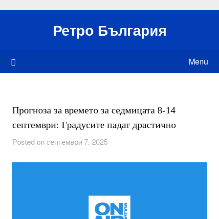
Skip
to
Ретро България
content
Menu
Прогноза за времето за седмицата 8-14
септември: Градусите падат драстично
Posted on септември 7, 2025