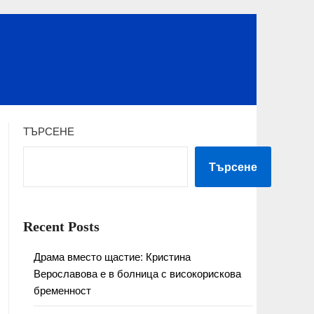
ТЪРСЕНЕ
Търсене
Recent Posts
Драма вместо щастие: Кристина
Верославова е в болница с високорискова
бременност