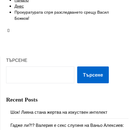
Днес
Прокуратурата спря разследването срещу Васил
Божков!
ТЪРСЕНЕ
Търсене
Recent Posts
Шок! Лияна стана жертва на изкуствен интелект
Гадже ли?!? Валерия е секс слугиня на Ваньо Алексиев: