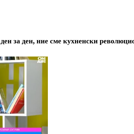
ден за ден, ние сме кухненски революци