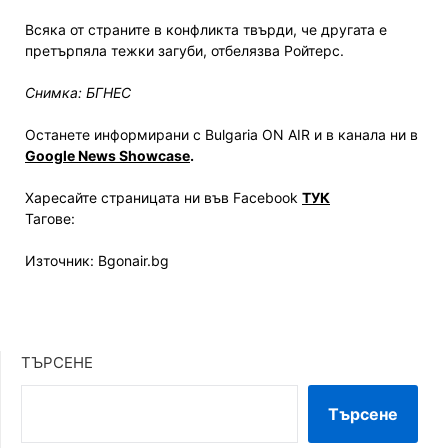
Всяка от страните в конфликта твърди, че другата е
претърпяла тежки загуби, отбелязва Ройтерс.
Снимка: БГНЕС
Останете информирани с Bulgaria ON AIR и в канала ни в
Google News Showcase
.
Харесайте страницата ни във Facebook
ТУК
Тагове:
Източник: Bgonair.bg
ТЪРСЕНЕ
Търсене