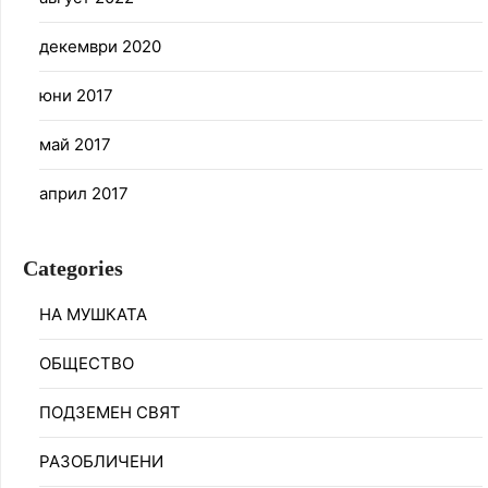
декември 2020
юни 2017
май 2017
април 2017
Categories
НА МУШКАТА
ОБЩЕСТВО
ПОДЗЕМЕН СВЯТ
РАЗОБЛИЧЕНИ