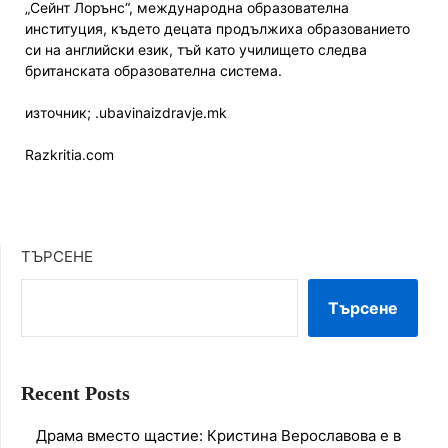
„Сейнт Лорънс“, международна образователна
институция, където децата продължиха образованието
си на английски език, тъй като училището следва
британската образователна система.
източник; .ubavinaizdravje.mk
Razkritia.com
ТЪРСЕНЕ
Търсене
Recent Posts
Драма вместо щастие: Кристина Верославова е в