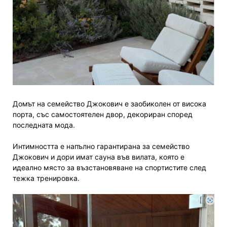
Домът на семейство Джокович е заобиколен от висока
порта, със самостоятелен двор, декориран според
последната мода.
Интимността е напълно гарантирана за семейство
Джокович и дори имат сауна във вилата, която е
идеално място за възстановяване на спортистите след
тежка тренировка.