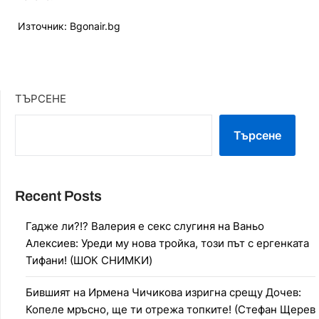
Източник: Bgonair.bg
ТЪРСЕНЕ
Търсене
Recent Posts
Гадже ли?!? Валерия е секс слугиня на Ваньо
Алексиев: Уреди му нова тройка, този път с ергенката
Тифани! (ШОК СНИМКИ)
Бившият на Ирмена Чичикова изригна срещу Дочев:
Копеле мръсно, ще ти отрежа топките! (Стефан Щерев