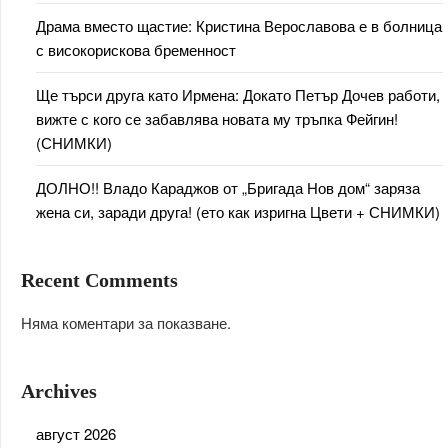
Драма вместо щастие: Кристина Верославова е в болница
с високорискова бременност
Ще търси друга като Ирмена: Докато Петър Дочев работи,
вижте с кого се забавлява новата му тръпка Фейгин!
(СНИМКИ)
ДОЛНО!! Владо Караджов от „Бригада Нов дом“ заряза
жена си, заради друга! (ето как изригна Цвети + СНИМКИ)
Recent Comments
Няма коментари за показване.
Archives
август 2026