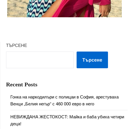
ТЪРСЕНЕ
Търсене
Recent Posts
Гонка на наркодилъри с полицаи в София, арестуваха
Венци „Белия негър“ с 460 000 евро в него
НЕВИЖДАНА ЖЕСТОКОСТ: Майка и баба убиха четири
деца!