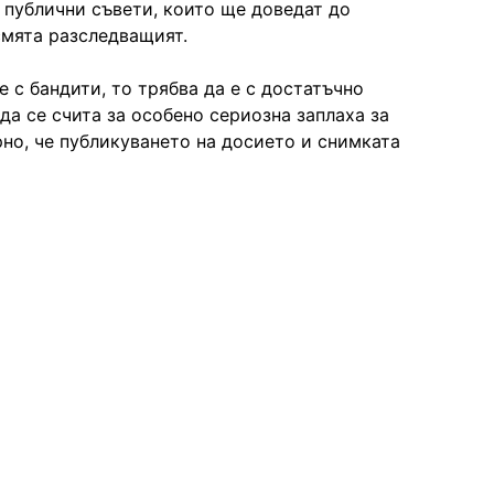
 публични съвети, които ще доведат до
смята разследващият.
 с бандити, то трябва да е с достатъчно
да се счита за особено сериозна заплаха за
рно, че публикуването на досието и снимката