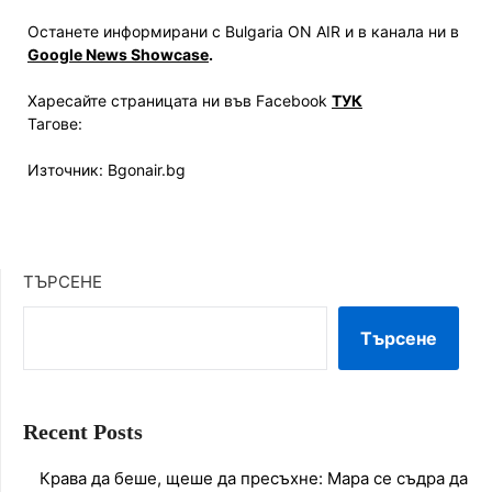
Останете информирани с Bulgaria ON AIR и в канала ни в
Google News Showcase
.
Харесайте страницата ни във Facebook
ТУК
Тагове:
Източник: Bgonair.bg
ТЪРСЕНЕ
Търсене
Recent Posts
Крава да беше, щеше да пресъхне: Мара се съдра да