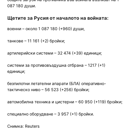
087 180 души.
Щетите за Русия от началото на войната:
военни – около 1 087 180 (+960) души,
танкове – 11 161 (+2) бройки;
артилерийски системи – 32 474 (+39) единици;
системи за противовъздушна отбрана – 1217 (+1)
единици;
безпилотни летателни апарати (БЛА) оперативно-
тактическо ниво – 56 523 (+256) бройки;
автомобилна техника и цистерни – 60 950 (+119) бройки;
специално оборудване – 3 957 (+1) бройки.
Снимка: Reuters