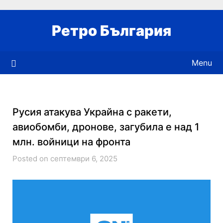
Skip
to
Ретро България
content
Menu
Русия атакува Украйна с ракети,
авиобомби, дронове, загубила е над 1
млн. войници на фронта
Posted on септември 6, 2025