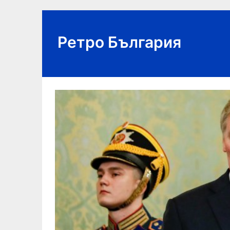
Skip
to
content
Ретро България