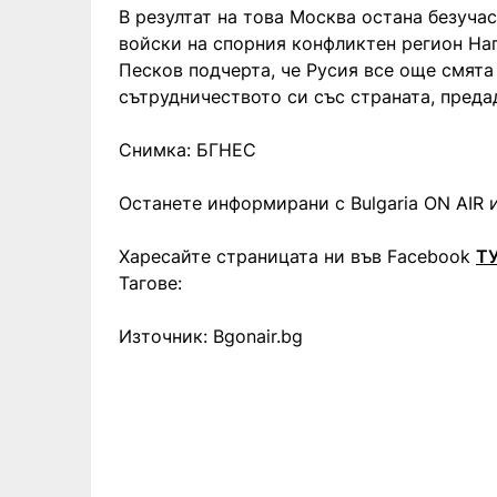
В резултат на това Москва остана безуча
войски на спорния конфликтен регион Наг
Песков подчерта, че Русия все още смят
сътрудничеството си със страната, преда
Снимка: БГНЕС
Останете информирани с Bulgaria ON AIR и
Харесайте страницата ни във Facebook
Т
Тагове:
Източник: Bgonair.bg