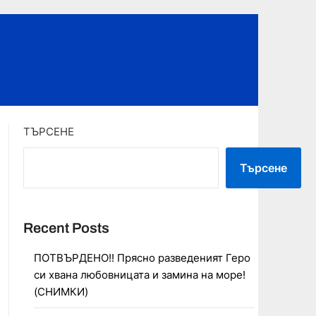
ТЪРСЕНЕ
Търсене
Recent Posts
ПОТВЪРДЕНО!! Прясно разведеният Геро
си хвана любовницата и замина на море!
(СНИМКИ)