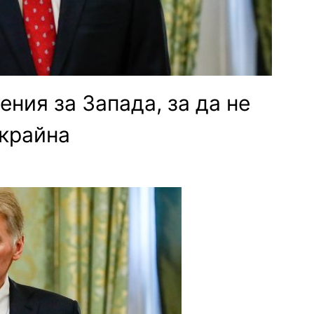
ния за Запада, за да не
Украйна